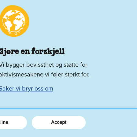
Gjøre en forskjell
Vi bygger bevissthet og støtte for
aktivismesakene vi føler sterkt for.
Saker vi bryr oss om
line
Accept