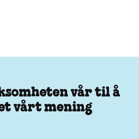
rksomheten vår til å
det vårt mening