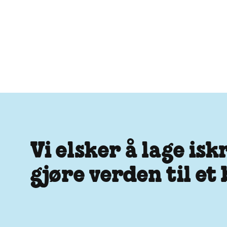
Vi elsker å lage is
gjøre verden til et