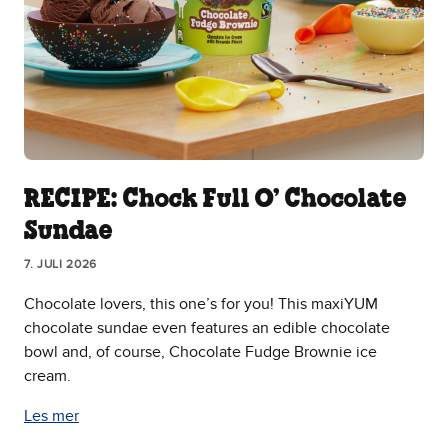
RECIPE: Chock Full O’ Chocolate
Sundae
7. JULI 2026
Chocolate lovers, this one’s for you! This maxiYUM
chocolate sundae even features an edible chocolate
bowl and, of course, Chocolate Fudge Brownie ice
cream.
Les mer