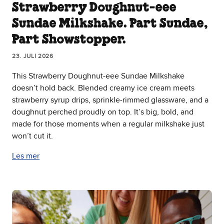
Strawberry Doughnut‑eee
Sundae Milkshake. Part Sundae,
Part Showstopper.
23. JULI 2026
This Strawberry Doughnut‑eee Sundae Milkshake
doesn’t hold back. Blended creamy ice cream meets
strawberry syrup drips, sprinkle‑rimmed glassware, and a
doughnut perched proudly on top. It’s big, bold, and
made for those moments when a regular milkshake just
won’t cut it.
Les mer