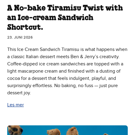
A No‑bake Tiramisu Twist with
an Ice‑cream Sandwich
Shortcut.
23. JUNI 2026
This Ice Cream Sandwich Tiramisu is what happens when
a classic Italian dessert meets Ben & Jerry’s creativity.
Coffee‑dipped ice cream sandwiches are topped with a
light mascarpone cream and finished with a dusting of
cocoa for a dessert that feels indulgent, playful, and
surprisingly effortless. No baking, no fuss — just pure
dessert joy.
Les mer