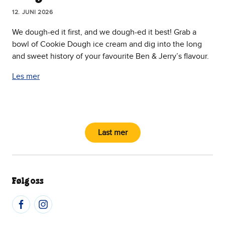
12. JUNI 2026
We dough-ed it first, and we dough-ed it best! Grab a
bowl of Cookie Dough ice cream and dig into the long
and sweet history of your favourite Ben & Jerry’s flavour.
Les mer
Last mer
Følg oss