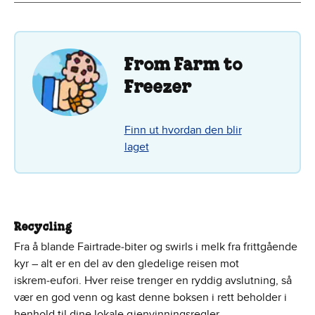
From Farm to
Freezer
Finn ut hvordan den blir
laget
Recycling
Fra å blande Fairtrade‑biter og swirls i melk fra frittgående
kyr – alt er en del av den gledelige reisen mot
iskrem‑eufori. Hver reise trenger en ryddig avslutning, så
vær en god venn og kast denne boksen i rett beholder i
henhold til dine lokale gjenvinningsregler.