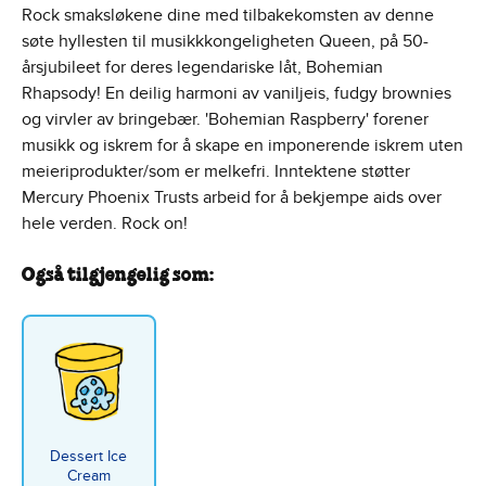
Rock smaksløkene dine med tilbakekomsten av denne
søte hyllesten til musikkkongeligheten Queen, på 50-
årsjubileet for deres legendariske låt, Bohemian
Rhapsody! En deilig harmoni av vaniljeis, fudgy brownies
og virvler av bringebær. 'Bohemian Raspberry' forener
musikk og iskrem for å skape en imponerende iskrem uten
meieriprodukter/som er melkefri. Inntektene støtter
Mercury Phoenix Trusts arbeid for å bekjempe aids over
hele verden. Rock on!
Også tilgjengelig som:
Dessert Ice
Cream