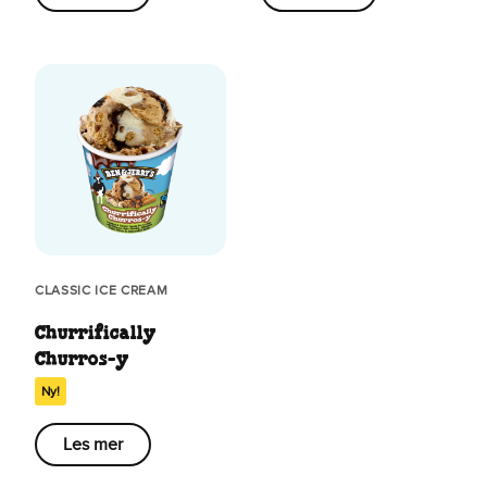
CLASSIC ICE CREAM
Churrifically
Churros-y
Ny!
Les mer