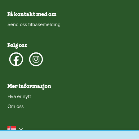
Få kontakt med oss
Send oss tilbakemelding
Følg oss
Mer informasjon
Hva er nytt
Om oss
Norge