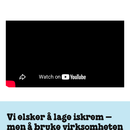
Vi elsker å lage iskrem –
men å bruke virksomheten