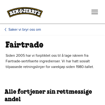
Hopp til hovedinnhold
Hopp til bunntekst
Saker vi bryr oss om
Fairtrade
Siden 2005 har vi forpliktet oss til å lage iskrem fra
Fairtrade-sertifiserte ingredienser. Vi har hatt sosialt
tilpassede retningslinjer for varekjøp siden 1980-tallet.
Alle fortjener sin rettmessige
andel