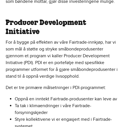
som bøndene mottar, gjør disse investeringene mulige.
Producer Development
Initiative
For å bygge på effekten av våre Fairtrade-innkjøp, har vi
som mål å støtte og stryke småbondeprodusenter
gjennom et program vi kaller Producer Development
Initiative (PDI). PDI er en portefølje med spesifikke
programmer utformet for å gjøre småbondeprodusenter i
stand til å oppnå verdige livsopphold.
Det er tre primære målsetninger i PDI-programmet:
Oppnå en inntekt Fairtrade-produsenter kan leve av
Ta tak i klimaendringer i våre Fairtrade-
forsyningskjeder
Styre kollektivene vi er engasjert med i Fairtrade-
systemet